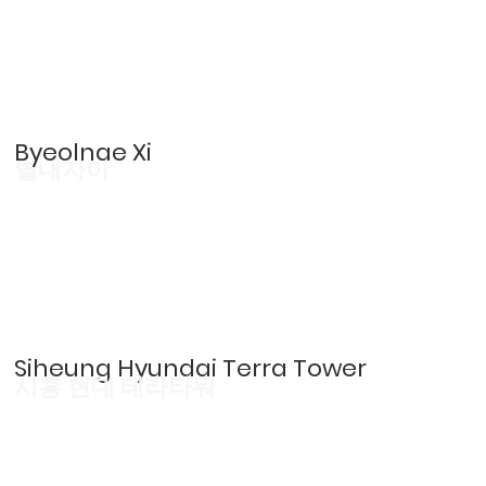
Byeolnae Xi
별내자이
Siheung Hyundai Terra Tower
시흥 현대 테라타워