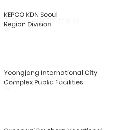
KEPCO KDN Seoul
한전 KDN 서울지역본부 사
Region Division
옥
Yeongjong International City
영종국제도시 복합공공시
Complex Public Facilities
설