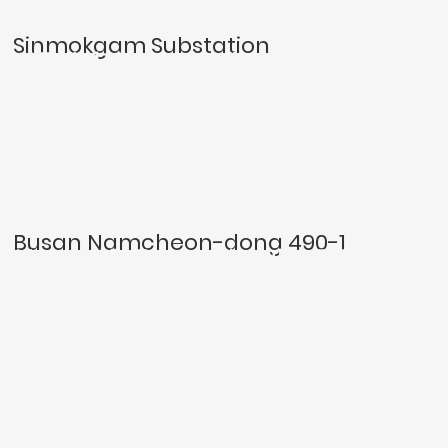
Sinmokgam Substation
신목감변전소 토건설계
Busan Namcheon-dong 490-1
부산시 남천동 490-1번지 일원 공동주택