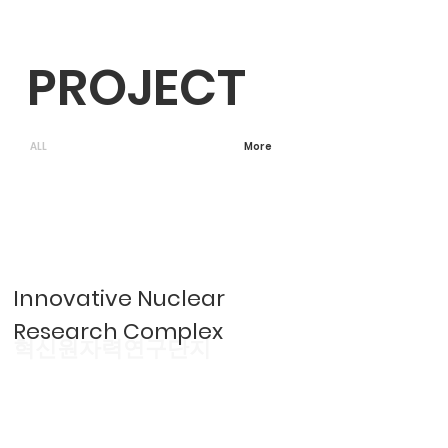
PROJECT
ALL
More
Innovative Nuclear
Research Complex
혁신원자력연구단지