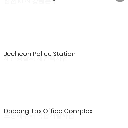
한전 KDN 강원본부
Jecheon Police Station
제천경찰서 재건축사업
Dobong Tax Office Complex
도봉세무서 복합개발사업