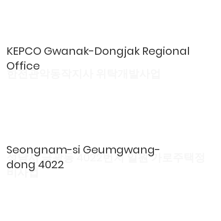
KEPCO Gwanak-Dongjak Regional
Office
한전관악동작지사 위탁개발사업
Seongnam-si Geumgwang-
성남시 금광동 4022번지 일원 가로주택정
dong 4022
비사업